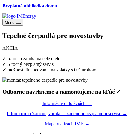
Bezplatná obhliadka domu
Menu
Tepelné čerpadlá pre novostavby
AKCIA
✓ 5-ročná záruka na celé dielo
✓ 5-ročný bezplatný servis
✓ možnosť financovania na splátky s 0% úrokom
Odborne navrhneme a namontujeme na kľúč ✓
Informácie o dotáciách →
Informácie o 5-ročnej záruke a 5-ročnom bezplatnom servise →
Mapa realizácií IME →