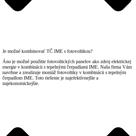
Je možné kombinovať TČ IME s fotovoltikou?
Áno je možné použitie fotovoltických panelov ako zdroj elektrickej
energie v kombinácii s tepelnými čerpadlami IME. Naša firma Vám
navrhne a zrealizuje montáž fotovoltiky v kombinácii s tepelným
čerpadlom IME. Toto riešenie je najefektívnejšie a
najekonomickejšie.