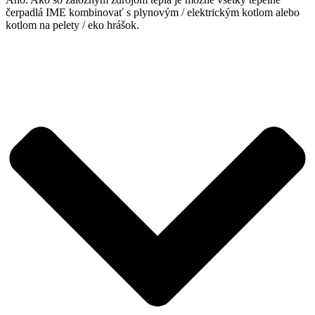
čerpadlá IME kombinovať s plynovým / elektrickým kotlom alebo
kotlom na pelety / eko hrášok.