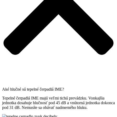
Aké hlučné sú tepelné čerpadlá IME?
Tepelné čerpadlá IME majú veľmi tichú prevádzku. Vonkajšia
jednotka dosahuje hlučnosť pod 45 dB a vnútorná jednotka dokonca
pod 31 dB. Nemusíte sa obávať nadmerného hluku.