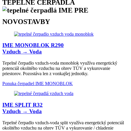
TEPELNÉ ČERPADLÁ
PRE
NOVOSTAVBY
IME MONOBLOK R290
Vzduch → Voda
Tepelné čerpadlo vzduch-voda monoblok využíva energetický
potenciál okolitého vzduchu na ohrev TÚV a vykurovanie
priestorov. Pozostáva len z vonkajšej jednotky.
Ponuka čerpadiel IME MONOBLOK
IME SPLIT R32
Vzduch → Voda
Tepelné čerpadlo vzduch-voda split využíva energetický potenciál
okolitého vzduchu na ohrev TÚV a vykurovanie / chladenie