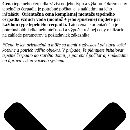
Cena
tepelného čerpadla závisí od jeho typu a výkonu. Okrem ceny
tepelného čerpadla je potrebné počítať aj s nákladmi na jeho
inštaláciu.
Orientačná cena kompletnej montáže tepelného
čerpadla vzduch-voda (montáž + jeho spustenie) nájdete pri
každom type tepelného čerpadla.
Táto cena je orientačná a je
potrebná obhliadka nehnuteľnosti a výpočet reálnej ceny realizácie
na základe parametrov a požiadaviek zákazníka.
*Cena je len orientačná a môže sa meniť v závislosti od stavu vašej
kotolne a potrieb vášho objektu. V prípade, že plánujete inštalovať
tepelné čerpadlo do starého domu, je potrebné počítať aj s nákladmi
na úpravu vykurovacieho systému.