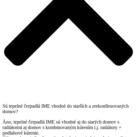
Sú tepelné čerpadlá IME vhodné do starších a zrekonštruovaných
domov?
Áno, tepelné čerpadlá IME sú vhodné aj do starých domov s
radiátormi aj domov s kombinovaným kúrením t.j. radiátory +
podlahové kúrenie.