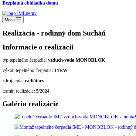
Bezplatná obhliadka domu
Menu
Realizácia - rodinný dom Sucháň
Informácie o realizácii
typ tepelného čerpadla:
vzduch-voda MONOBLOK
výkon tepelného čerpadla:
14
kW
zdroj tepla:
radiátory
termín realizácie:
5/2024
Galéria realizácie