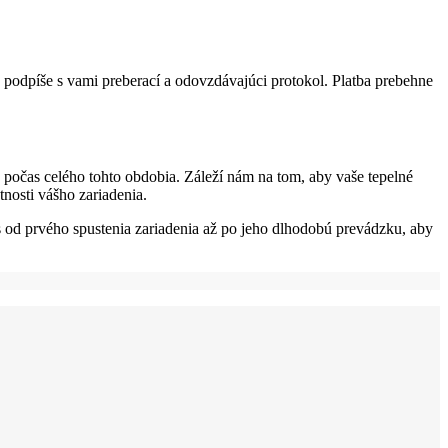
 podpíše s vami preberací a odovzdávajúci protokol. Platba prebehne
 počas celého tohto obdobia. Záleží nám na tom, aby vaše tepelné
tnosti vášho zariadenia.
 od prvého spustenia zariadenia až po jeho dlhodobú prevádzku, aby