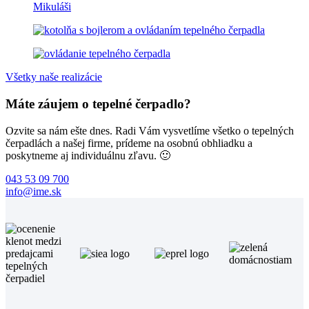
Všetky naše realizácie
Máte záujem o tepelné čerpadlo?
Ozvite sa nám ešte dnes. Radi Vám vysvetlíme všetko o tepelných
čerpadlách a našej firme, prídeme na osobnú obhliadku a
poskytneme aj individuálnu zľavu. 🙂
043 53 09 700
info@ime.sk