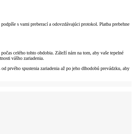
 podpíše s vami preberací a odovzdávajúci protokol. Platba prebehne
 počas celého tohto obdobia. Záleží nám na tom, aby vaše tepelné
tnosti vášho zariadenia.
 od prvého spustenia zariadenia až po jeho dlhodobú prevádzku, aby