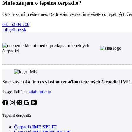
Máte záujem o tepelné čerpadlo?
Ozvite sa nám ešte dnes. Radi Vám vysvetlíme všetko o tepelných čer
043 53 09 700
info@ime.sk
Sme slovenská firma
s vlastnou značkou tepelných čerpadiel IME
Logo IME na
stiahnutie tu
.
Tepelné čerpadlá
Čerpadlá
IME SPLIT