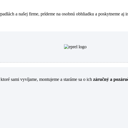
padlách a našej firme, prídeme na osobnú obhliadku a poskytneme aj i
, ktoré sami vyvíjame, montujeme a staráme sa o ich
záručný a pozáruč