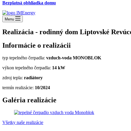
Bezplatná obhliadka domu
Menu
Realizácia - rodinný dom Liptovské Revúc
Informácie o realizácii
typ tepelného čerpadla:
vzduch-voda MONOBLOK
výkon tepelného čerpadla:
14
kW
zdroj tepla:
radiátory
termín realizácie:
10/2024
Galéria realizácie
Všetky naše realizácie