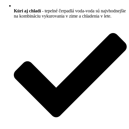
Kúri aj chladí
- tepelné čerpadlá voda-voda sú najvhodnejšie
na kombináciu vykurovania v zime a chladenia v lete.