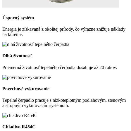
Úsporný systém
Energia je získavaná z okolitej prírody, čo výrazne znižuje náklady
na kúrenie.
Dlhá životnosť
Priemerná životnosť tepelného čerpadla dosahuje až 20 rokov.
Povrchové vykurovanie
Tepelné čerpadlo pracuje s nízkoteplotným podlahovým, stenovým
a stropným vykurovacím systémom.
Chladivo R454C