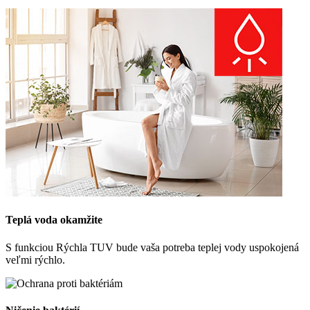
Teplá voda okamžite
S funkciou Rýchla TUV bude vaša potreba teplej vody uspokojená
veľmi rýchlo.