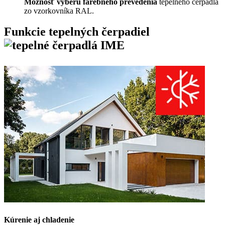
Možnosť výberu farebného prevedenia
tepelného čerpadla
zo vzorkovníka RAL.
Funkcie tepelných čerpadiel
Kúrenie aj chladenie