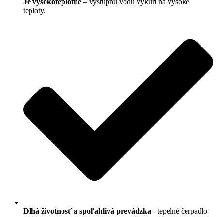
Je vysokoteplotné
– výstupnú vodu vykúri na vysoké
teploty.
Dlhá životnosť a spoľahlivá prevádzka
- tepelné čerpadlo