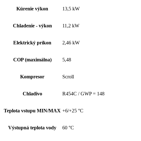
Kúrenie výkon
13,5 kW
Chladenie - výkon
11,2 kW
Elektrický príkon
2,46 kW
COP (maximálna)
5,48
Kompresor
Scroll
Chladivo
R454C / GWP = 148
Teplota vstupu MIN/MAX
+6/+25 °C
Výstupná teplota vody
60 °C