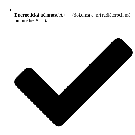
Energetická účinnosť A+++
(dokonca aj pri radiátoroch má
minimálne A++).