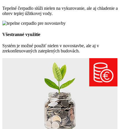
Tepelné čerpadlo slúži nielen na vykurovanie, ale aj chladenie a
ohrev teplej úžitkovej vody.
Všestranné využitie
Systém je možné použiť nielen v novostavbe, ale aj v
zrekonštruovaných zateplených budovách.