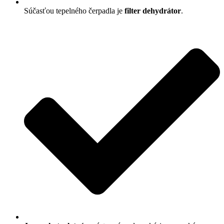
Súčasťou tepelného čerpadla je
filter dehydrátor
.