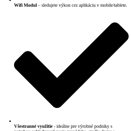
Wifi Modul
– sledujete výkon cez aplikáciu v mobile/tablete.
Všestranné využitie
- ideálne pre výrobné podniky s