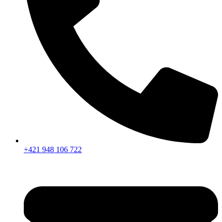
+421 948 106 722