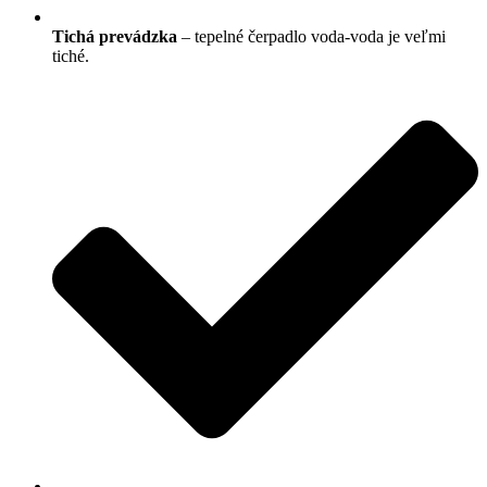
Tichá prevádzka
– tepelné čerpadlo voda-voda je veľmi
tiché.