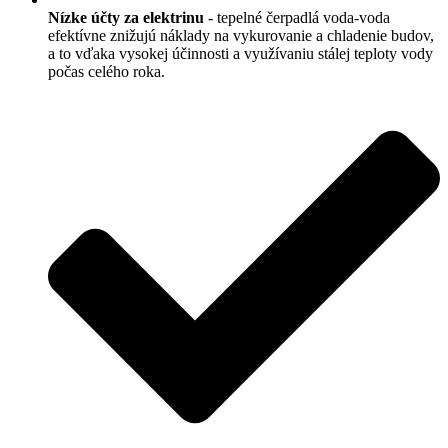
Nízke účty za elektrinu
- tepelné čerpadlá voda-voda
efektívne znižujú náklady na vykurovanie a chladenie budov,
a to vďaka vysokej účinnosti a využívaniu stálej teploty vody
počas celého roka.