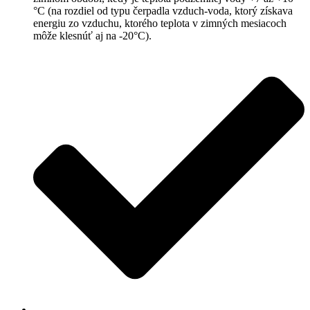
°C (na rozdiel od typu čerpadla vzduch-voda, ktorý získava
energiu zo vzduchu, ktorého teplota v zimných mesiacoch
môže klesnúť aj na -20°C).