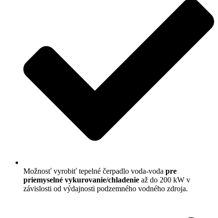
Možnosť vyrobiť tepelné čerpadlo voda-voda
pre
priemyselné vykurovanie/chladenie
až do 200 kW v
závislosti od výdajnosti podzemného vodného zdroja.