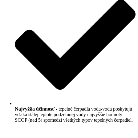
Najvyššia účinnosť
- tepelné čerpadlá voda-voda poskytujú
vďaka stálej teplote podzemnej vody najvyššie hodnoty
SCOP (nad 5) spomedzi všetkých typov tepelných čerpadiel.