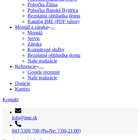
Pobočka Žilina
Pobočka Banská Bystrica
Bezplatná obhliadka domu
Katalóg IME (PDF súbor)
Montáž a záruka
Montáž
Servis
Záruka
Komplexné služby
Bezplatná obhliadka domu
Naše realizácie
Referencie
Google recenzie
Naše realizácie
Dotácie
Kariéra
Kontakt
info@ime.sk
043 5309 700 (Po-Ne: 7:00-21:00)