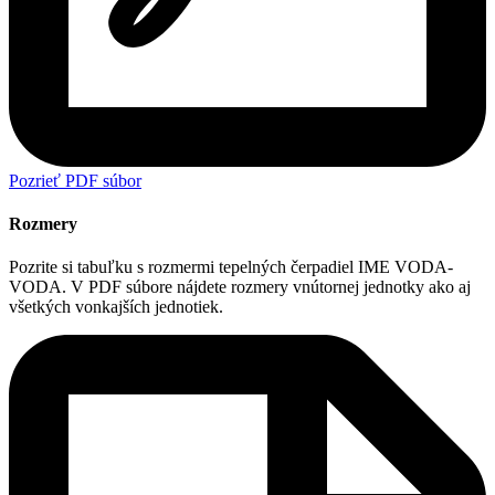
Pozrieť PDF súbor
Rozmery
Pozrite si tabuľku s rozmermi tepelných čerpadiel IME VODA-
VODA. V PDF súbore nájdete rozmery vnútornej jednotky ako aj
všetkých vonkajších jednotiek.