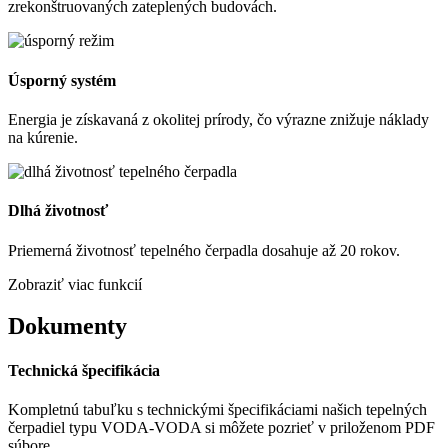
zrekonštruovaných zateplených budovách.
Úsporný systém
Energia je získavaná z okolitej prírody, čo výrazne znižuje náklady
na kúrenie.
Dlhá životnosť
Priemerná životnosť tepelného čerpadla dosahuje až 20 rokov.
Zobraziť viac funkcií
Dokumenty
Technická špecifikácia
Kompletnú tabuľku s technickými špecifikáciami našich tepelných
čerpadiel typu VODA-VODA si môžete pozrieť v priloženom PDF
súbore.