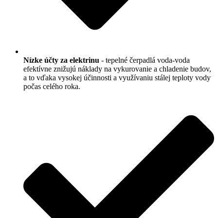
Nízke účty za elektrinu
- tepelné čerpadlá voda-voda
efektívne znižujú náklady na vykurovanie a chladenie budov,
a to vďaka vysokej účinnosti a využívaniu stálej teploty vody
počas celého roka.