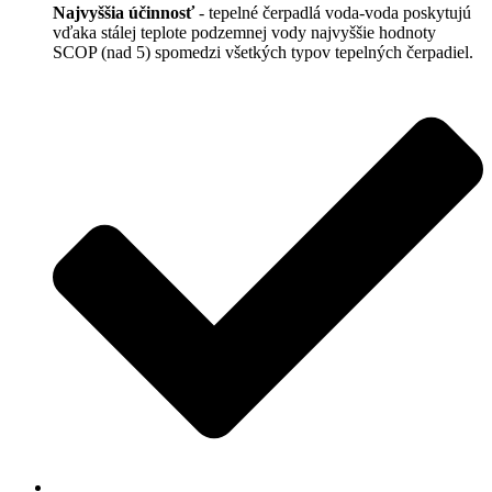
Najvyššia účinnosť
- tepelné čerpadlá voda-voda poskytujú
vďaka stálej teplote podzemnej vody najvyššie hodnoty
SCOP (nad 5) spomedzi všetkých typov tepelných čerpadiel.