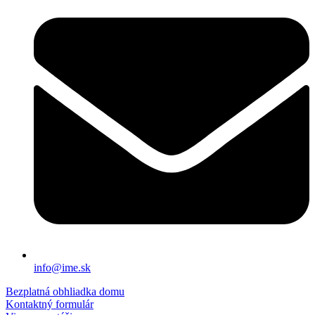
info@ime.sk
Bezplatná obhliadka domu
Kontaktný formulár