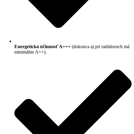
Energetická účinnosť A+++
(dokonca aj pri radiátoroch má
minimálne A++).