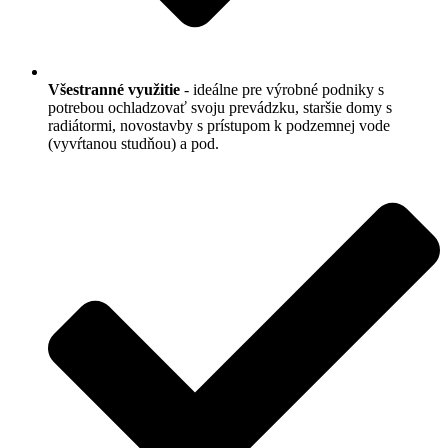
Všestranné využitie
- ideálne pre výrobné podniky s
potrebou ochladzovať svoju prevádzku, staršie domy s
radiátormi, novostavby s prístupom k podzemnej vode
(vyvŕtanou studňou) a pod.