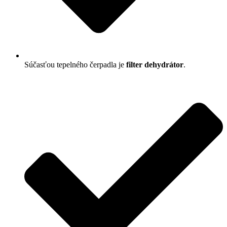
Súčasťou tepelného čerpadla je
filter dehydrátor
.