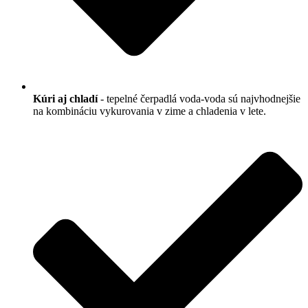
Kúri aj chladí
- tepelné čerpadlá voda-voda sú najvhodnejšie
na kombináciu vykurovania v zime a chladenia v lete.