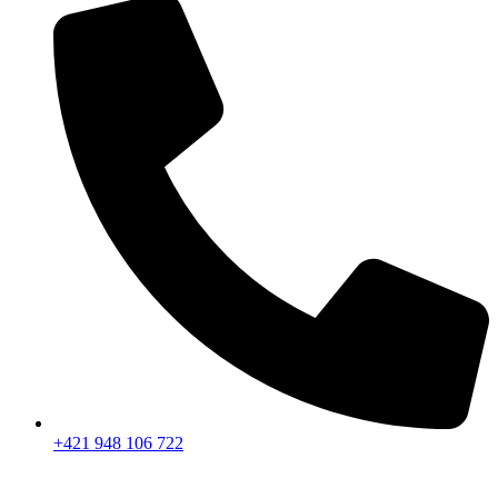
+421 948 106 722