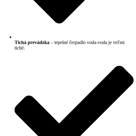
Tichá prevádzka
– tepelné čerpadlo voda-voda je veľmi
tiché.