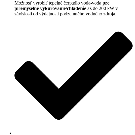
Možnosť vyrobiť tepelné čerpadlo voda-voda
pre
priemyselné vykurovanie/chladenie
až do 200 kW v
závislosti od výdajnosti podzemného vodného zdroja.