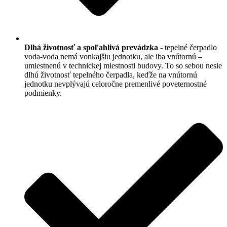
Dlhá životnosť a spoľahlivá prevádzka
- tepelné čerpadlo
voda-voda nemá vonkajšiu jednotku, ale iba vnútornú –
umiestnenú v technickej miestnosti budovy. To so sebou nesie
dlhú životnosť tepelného čerpadla, keďže na vnútornú
jednotku nevplývajú celoročne premenlivé poveternostné
podmienky.