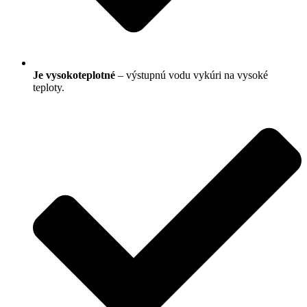
Je vysokoteplotné
– výstupnú vodu vykúri na vysoké
teploty.