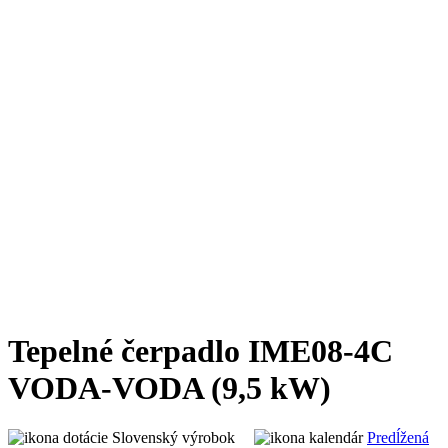
Tepelné čerpadlo IME08-4C
VODA-VODA (9,5 kW)
Slovenský výrobok
Predĺžená