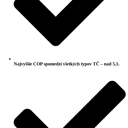
Najvyššie COP spomedzi všetkých typov TČ – nad 5,1.